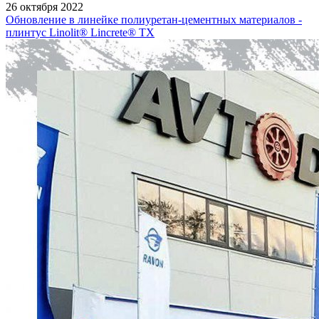
26 октября 2022
Обновление в линейке полиуретан-цементных материалов -
плинтус Linolit® Lincrete® ТХ