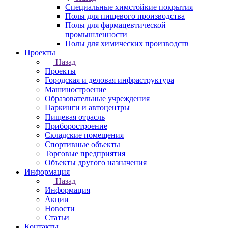
Специальные химстойкие покрытия
Полы для пищевого производства
Полы для фармацевтической
промышленности
Полы для химических производств
Проекты
Назад
Проекты
Городская и деловая инфраструктура
Машиностроение
Образовательные учреждения
Паркинги и автоцентры
Пищевая отрасль
Приборостроение
Складские помещения
Спортивные объекты
Торговые предприятия
Объекты другого назначения
Информация
Назад
Информация
Акции
Новости
Статьи
Контакты