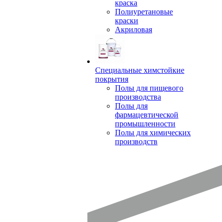
краска
Полиуретановые
краски
Акриловая
Специальные химстойкие
покрытия
Полы для пищевого
производства
Полы для
фармацевтической
промышленности
Полы для химических
производств