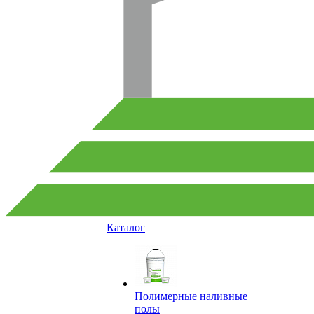
Каталог
Полимерные наливные
полы