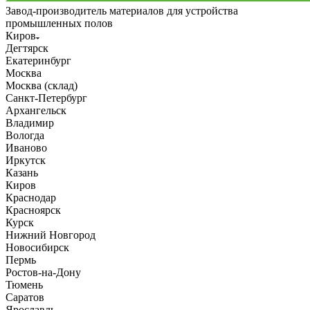
Завод-производитель материалов для устройства
промышленных полов
Киров
Дегтярск
Екатеринбург
Москва
Москва (склад)
Санкт-Петербург
Архангельск
Владимир
Вологда
Иваново
Иркутск
Казань
Киров
Краснодар
Красноярск
Курск
Нижний Новгород
Новосибирск
Пермь
Ростов-на-Дону
Тюмень
Саратов
Ярославль