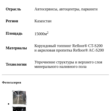
Отрасль
Автосервисы, автоцентры, паркинги
Регион
Казахстан
2
Площадь
15000м
Корундовый топпинг Refloor®️ CT-S200
Материалы
и акриловая пропитка Refloor®️ AC-S200
Упрочнение структуры и верхнего слоя
Технологии
минерального наливного пола
Фотогалерея