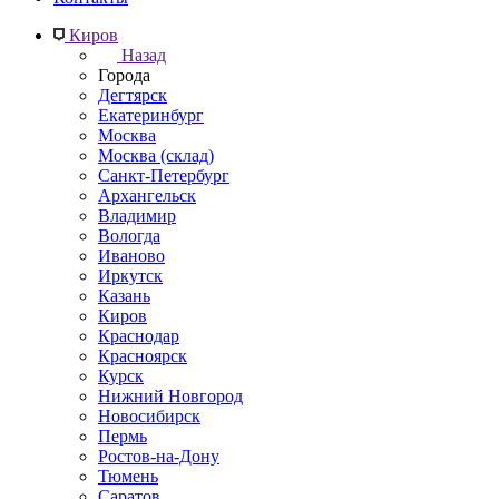
Киров
Назад
Города
Дегтярск
Екатеринбург
Москва
Москва (склад)
Санкт-Петербург
Архангельск
Владимир
Вологда
Иваново
Иркутск
Казань
Киров
Краснодар
Красноярск
Курск
Нижний Новгород
Новосибирск
Пермь
Ростов-на-Дону
Тюмень
Саратов