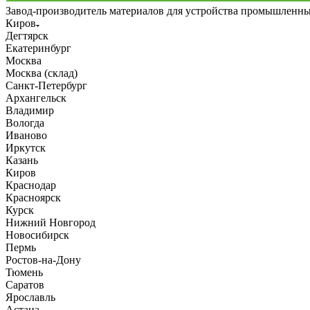
Завод-производитель материалов для устройства промышленн
Киров
Дегтярск
Екатеринбург
Москва
Москва (склад)
Санкт-Петербург
Архангельск
Владимир
Вологда
Иваново
Иркутск
Казань
Киров
Краснодар
Красноярск
Курск
Нижний Новгород
Новосибирск
Пермь
Ростов-на-Дону
Тюмень
Саратов
Ярославль
Астана