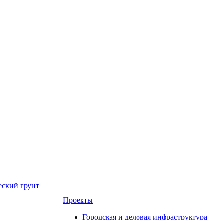
еский грунт
Проекты
Городская и деловая инфраструктура