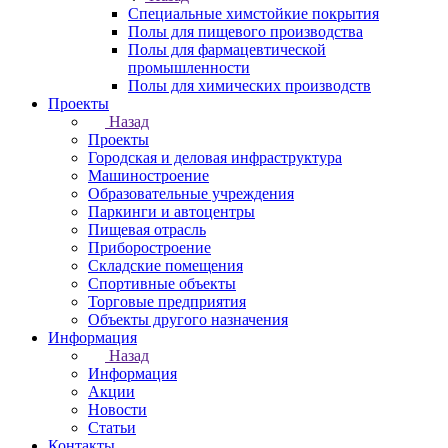
Специальные химстойкие покрытия
Полы для пищевого производства
Полы для фармацевтической
промышленности
Полы для химических производств
Проекты
Назад
Проекты
Городская и деловая инфраструктура
Машиностроение
Образовательные учреждения
Паркинги и автоцентры
Пищевая отрасль
Приборостроение
Складские помещения
Спортивные объекты
Торговые предприятия
Объекты другого назначения
Информация
Назад
Информация
Акции
Новости
Статьи
Контакты