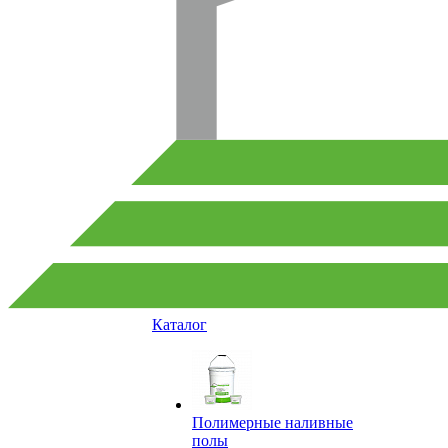
Каталог
Полимерные наливные
полы