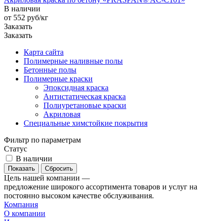
В наличии
от 552
руб
/кг
Заказать
Заказать
Карта сайта
Полимерные наливные полы
Бетонные полы
Полимерные краски
Эпоксидная краска
Антистатическая краска
Полиуретановые краски
Акриловая
Специальные химстойкие покрытия
Фильтр по параметрам
Статус
В наличии
Сбросить
Цель нашей компании —
предложение широкого ассортимента товаров и услуг на
постоянно высоком качестве обслуживания.
Компания
О компании