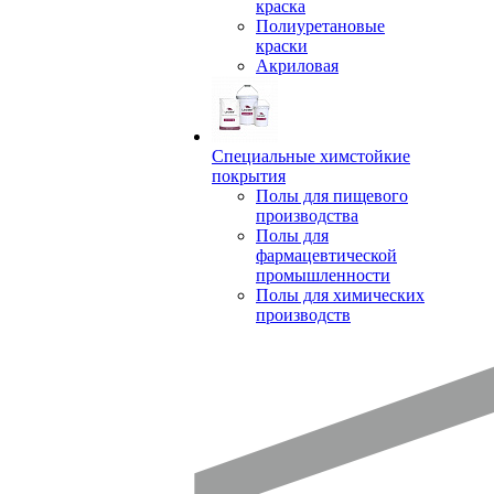
краска
Полиуретановые
краски
Акриловая
Специальные химстойкие
покрытия
Полы для пищевого
производства
Полы для
фармацевтической
промышленности
Полы для химических
производств