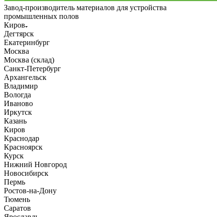
Завод-производитель материалов для устройства
промышленных полов
Киров
Дегтярск
Екатеринбург
Москва
Москва (склад)
Санкт-Петербург
Архангельск
Владимир
Вологда
Иваново
Иркутск
Казань
Киров
Краснодар
Красноярск
Курск
Нижний Новгород
Новосибирск
Пермь
Ростов-на-Дону
Тюмень
Саратов
Ярославль