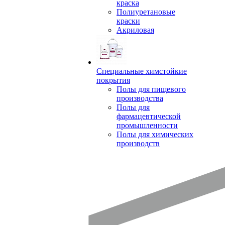
краска
Полиуретановые
краски
Акриловая
Специальные химстойкие
покрытия
Полы для пищевого
производства
Полы для
фармацевтической
промышленности
Полы для химических
производств