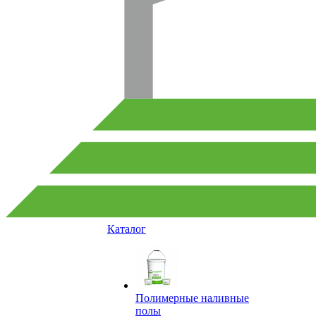
Каталог
Полимерные наливные
полы