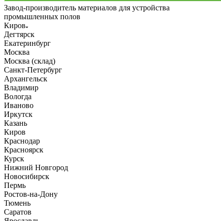
Завод-производитель материалов для устройства
промышленных полов
Киров
Дегтярск
Екатеринбург
Москва
Москва (склад)
Санкт-Петербург
Архангельск
Владимир
Вологда
Иваново
Иркутск
Казань
Киров
Краснодар
Красноярск
Курск
Нижний Новгород
Новосибирск
Пермь
Ростов-на-Дону
Тюмень
Саратов
Ярославль