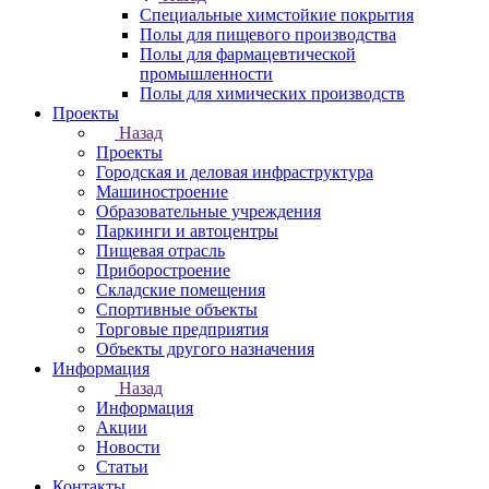
Специальные химстойкие покрытия
Полы для пищевого производства
Полы для фармацевтической
промышленности
Полы для химических производств
Проекты
Назад
Проекты
Городская и деловая инфраструктура
Машиностроение
Образовательные учреждения
Паркинги и автоцентры
Пищевая отрасль
Приборостроение
Складские помещения
Спортивные объекты
Торговые предприятия
Объекты другого назначения
Информация
Назад
Информация
Акции
Новости
Статьи
Контакты