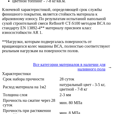
цветной топпинг - 7-8 кг/кв.м.
Ключевой характеристикой, определяющей срок службы
финишного покрытия, является стойкость материала к
абразивному износу. По результатам испытаний напольной
сухой строительной смеси Refloor® CT-S100 методом BCA по
стандарту EN 13892-4** материалу присвоен класс
износостойкости AR 1.
**Нагрузки, которым подвергалась поверхность от
вращающихся колес машины ВСА, полностью соответствуют
реальным нагрузкам на поверхности полов.
Все категории материалов в наличии для
→
наливного пола
Характеристики
Срок набора прочности
28 суток
натуральный цвет - 3-5 кг,
Расход материала на 1м2
цветной - 7-8 кг
Толщина слоя
2-3 мм
Прочность на сжатие через 28
мин. 80 МПа
суток
Прочность при растяжении
мин. 8 МПа