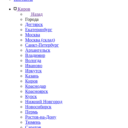
Киров
Назад
Города
Дегтярск
Екатеринбург
Москва
Москва (склад)
Санкт-Петербург
Архангельск
Владимир
Вологда
Иваново
Иркутск
Казань
Киров
Краснодар
Красноярск
Курск
Нижний Новгород
Новосибирск
Пермь
Ростов-на-Дону
Тюмень
Саратов