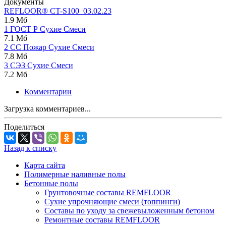
Документы
REFLOOR® CT-S100_03.02.23
1.9 Мб
1 ГОСТ Р Сухие Смеси
7.1 Мб
2 СС Пожар Сухие Смеси
7.8 Мб
3 СЭЗ Сухие Смеси
7.2 Мб
Комментарии
Загрузка комментариев...
Поделиться
Назад к списку
Карта сайта
Полимерные наливные полы
Бетонные полы
Грунтовочные составы REMFLOOR
Сухие упрочняющие смеси (топпинги)
Составы по уходу за свежевыложенным бетоном
Ремонтные составы REMFLOOR