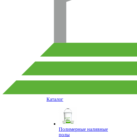
Каталог
Полимерные наливные
полы