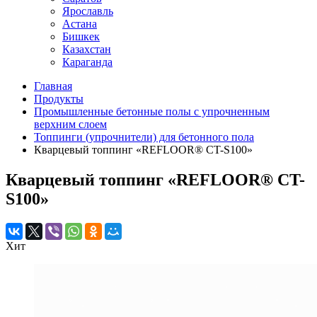
Ярославль
Астана
Бишкек
Казахстан
Караганда
Главная
Продукты
Промышленные бетонные полы с упрочненным
верхним слоем
Топпинги (упрочнители) для бетонного пола
Кварцевый топпинг «REFLOOR® CT-S100»
Кварцевый топпинг «REFLOOR® CT-
S100»
Хит