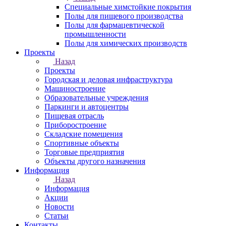
Специальные химстойкие покрытия
Полы для пищевого производства
Полы для фармацевтической
промышленности
Полы для химических производств
Проекты
Назад
Проекты
Городская и деловая инфраструктура
Машиностроение
Образовательные учреждения
Паркинги и автоцентры
Пищевая отрасль
Приборостроение
Складские помещения
Спортивные объекты
Торговые предприятия
Объекты другого назначения
Информация
Назад
Информация
Акции
Новости
Статьи
Контакты