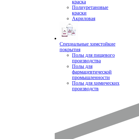
краска
Полиуретановые
краски
Акриловая
Специальные химстойкие
покрытия
Полы для пищевого
производства
Полы для
фармацевтической
промышленности
Полы для химических
производств