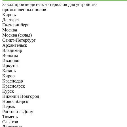
Завод-производитель материалов для устройства
промышленных полов
Киров
Дегтярск
Екатеринбург
Москва
Москва (склад)
Санкт-Петербург
Архангельск
Владимир
Вологда
Иваново
Иркутск
Казань
Киров
Краснодар
Красноярск
Курск
Нижний Новгород
Новосибирск
Пермь
Ростов-на-Дону
Тюмень
Саратов
Ярославль