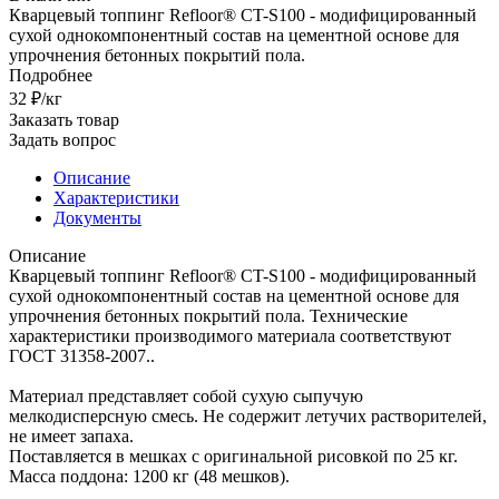
Кварцевый топпинг Refloor® CT-S100 - модифицированный
сухой однокомпонентный состав на цементной основе для
упрочнения бетонных покрытий пола.
Подробнее
32 ₽/кг
Заказать товар
Задать вопрос
Описание
Характеристики
Документы
Описание
Кварцевый топпинг Refloor® CT-S100 - модифицированный
сухой однокомпонентный состав на цементной основе для
упрочнения бетонных покрытий пола. Технические
характеристики производимого материала соответствуют
ГОСТ 31358-2007..
Материал представляет собой сухую сыпучую
мелкодисперсную смесь. Не содержит летучих растворителей,
не имеет запаха.
Поставляется в мешках с оригинальной рисовкой по 25 кг.
Масса поддона: 1200 кг (48 мешков).