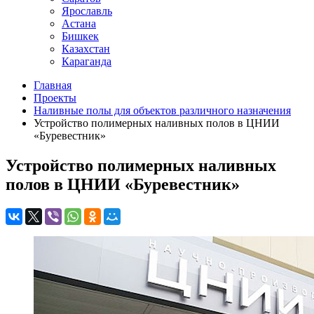
Ярославль
Астана
Бишкек
Казахстан
Караганда
Главная
Проекты
Наливные полы для объектов различного назначения
Устройство полимерных наливных полов в ЦНИИ
«Буревестник»
Устройство полимерных наливных
полов в ЦНИИ «Буревестник»