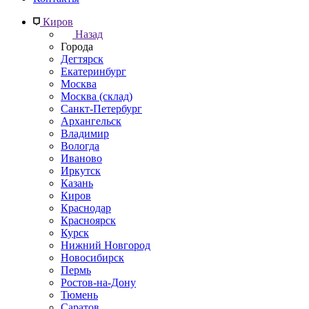
Киров
Назад
Города
Дегтярск
Екатеринбург
Москва
Москва (склад)
Санкт-Петербург
Архангельск
Владимир
Вологда
Иваново
Иркутск
Казань
Киров
Краснодар
Красноярск
Курск
Нижний Новгород
Новосибирск
Пермь
Ростов-на-Дону
Тюмень
Саратов