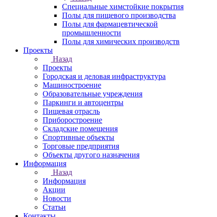
Специальные химстойкие покрытия
Полы для пищевого производства
Полы для фармацевтической
промышленности
Полы для химических производств
Проекты
Назад
Проекты
Городская и деловая инфраструктура
Машиностроение
Образовательные учреждения
Паркинги и автоцентры
Пищевая отрасль
Приборостроение
Складские помещения
Спортивные объекты
Торговые предприятия
Объекты другого назначения
Информация
Назад
Информация
Акции
Новости
Статьи
Контакты