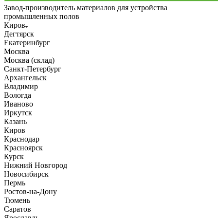
Завод-производитель материалов для устройства
промышленных полов
Киров
Дегтярск
Екатеринбург
Москва
Москва (склад)
Санкт-Петербург
Архангельск
Владимир
Вологда
Иваново
Иркутск
Казань
Киров
Краснодар
Красноярск
Курск
Нижний Новгород
Новосибирск
Пермь
Ростов-на-Дону
Тюмень
Саратов
Ярославль