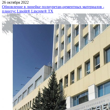
26 октября 2022
Обновление в линейке полиуретан-цементных материалов -
плинтус Linolit® Lincrete® ТХ