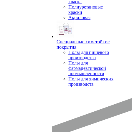
краска
Полиуретановые
краски
Акриловая
Специальные химстойкие
покрытия
Полы для пищевого
производства
Полы для
фармацевтической
промышленности
Полы для химических
производств