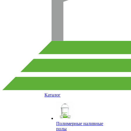
Каталог
Полимерные наливные
полы