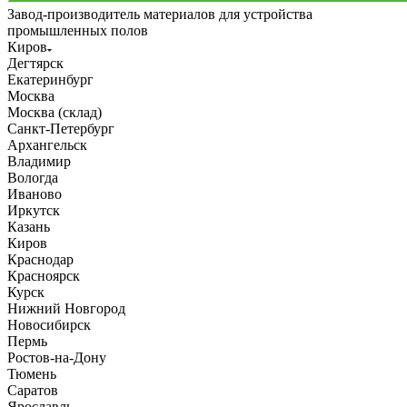
Завод-производитель материалов для устройства
промышленных полов
Киров
Дегтярск
Екатеринбург
Москва
Москва (склад)
Санкт-Петербург
Архангельск
Владимир
Вологда
Иваново
Иркутск
Казань
Киров
Краснодар
Красноярск
Курск
Нижний Новгород
Новосибирск
Пермь
Ростов-на-Дону
Тюмень
Саратов
Ярославль