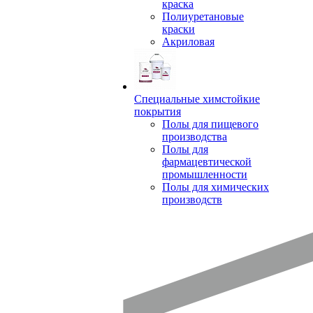
краска
Полиуретановые
краски
Акриловая
Специальные химстойкие
покрытия
Полы для пищевого
производства
Полы для
фармацевтической
промышленности
Полы для химических
производств