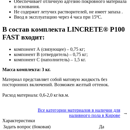
Обеспечивает отличную адгезию покровного материала
и основания.
Не содержит летучих растворителей, не имеет запаха .
Ввод в эксплуатацию через 4 часа при 15ºC.
В состав комплекта LINCRETE® P100
FAST входит:
компонент А (связующее) – 0,75 кг;
компонент В (отвердитель) – 0,75 кг;
компонент С (наполнитель) – 1,5 кг.
Масса комплекта: 3 кг.
Материал представляет собой матовую жидкость без
посторонних включений. Возможен желтый оттенок.
Расход материала: 0,6-2,0 кг/кв.м.
Все категории материалов в наличии для
→
наливного пола в Кирове
Характеристики
Задать вопрос (боковая)
Да