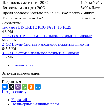
Плотность смеси при t 20°C
1450 кг/куб.м
Вязкость смеси при t 20°С
5400 мПа*с
Время обработки состава при t 20°C (комплект)
7 минут
Расход материала на 1м2
0,6-2,0 кг
Документы
Тех.карта LINCRETE P100 FAST_10.10.25
4.3 Мб
1. СС ГОСТ Р Система напольного покрытия Линолит
645.5 Кб
2. СС Пожар Система напольного покрытия Линолит
645.5 Кб
3. СЭЗ Система напольного покрытия Линолит
1.6 Мб
Комментарии
Загрузка комментариев...
Поделиться
Назад к списку
Карта сайта
Полимерные наливные полы