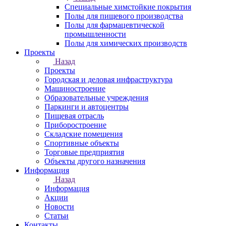
Специальные химстойкие покрытия
Полы для пищевого производства
Полы для фармацевтической
промышленности
Полы для химических производств
Проекты
Назад
Проекты
Городская и деловая инфраструктура
Машиностроение
Образовательные учреждения
Паркинги и автоцентры
Пищевая отрасль
Приборостроение
Складские помещения
Спортивные объекты
Торговые предприятия
Объекты другого назначения
Информация
Назад
Информация
Акции
Новости
Статьи
Контакты