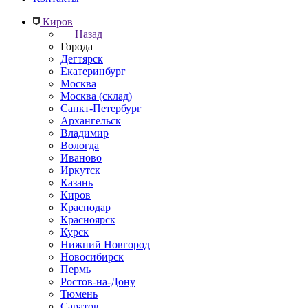
Киров
Назад
Города
Дегтярск
Екатеринбург
Москва
Москва (склад)
Санкт-Петербург
Архангельск
Владимир
Вологда
Иваново
Иркутск
Казань
Киров
Краснодар
Красноярск
Курск
Нижний Новгород
Новосибирск
Пермь
Ростов-на-Дону
Тюмень
Саратов