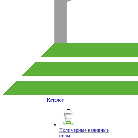
Каталог
Полимерные наливные
полы