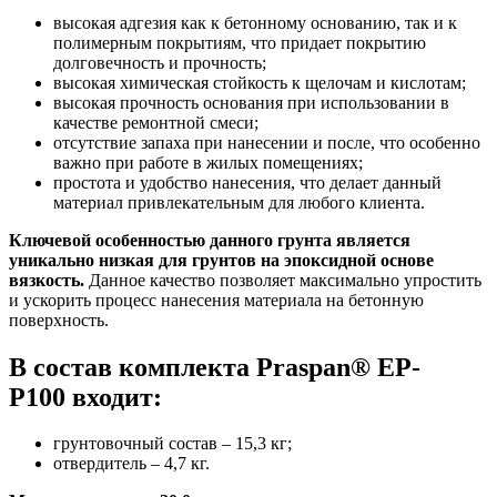
высокая адгезия как к бетонному основанию, так и к
полимерным покрытиям, что придает покрытию
долговечность и прочность;
высокая химическая стойкость к щелочам и кислотам;
высокая прочность основания при использовании в
качестве ремонтной смеси;
отсутствие запаха при нанесении и после, что особенно
важно при работе в жилых помещениях;
простота и удобство нанесения, что делает данный
материал привлекательным для любого клиента.
Ключевой особенностью данного грунта является
уникально низкая для грунтов на эпоксидной основе
вязкость.
Данное качество позволяет максимально упростить
и ускорить процесс нанесения материала на бетонную
поверхность.
В состав комплекта Praspan® ЕP-
P100 входит:
грунтовочный состав – 15,3 кг;
отвердитель – 4,7 кг.