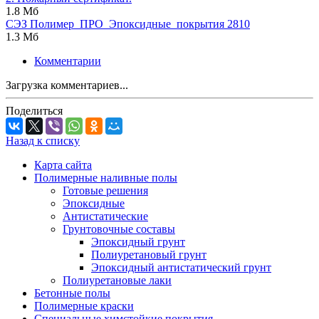
1.8 Мб
СЭЗ Полимер_ПРО_Эпоксидные_покрытия 2810
1.3 Мб
Комментарии
Загрузка комментариев...
Поделиться
Назад к списку
Карта сайта
Полимерные наливные полы
Готовые решения
Эпоксидные
Антистатические
Грунтовочные составы
Эпоксидный грунт
Полиуретановый грунт
Эпоксидный антистатический грунт
Полиуретановые лаки
Бетонные полы
Полимерные краски
Специальные химстойкие покрытия