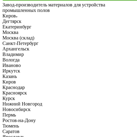
Завод-производитель материалов для устройства
промышленных полов
Киров
Дегтярск
Екатеринбург
Москва
Москва (склад)
Санкт-Петербург
Архангельск
Владимир
Вологда
Иваново
Иркутск
Казань
Киров
Краснодар
Красноярск
Курск
Нижний Новгород
Новосибирск
Пермь
Ростов-на-Дону
Тюмень
Саратов
Ярославль