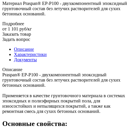
Материал Praspan® EP-P100 - двухкомпонентный эпоксидный
грунтовочный состав без летучих растворителей для сухих
бетонных оснований.
Подробнее
от 1 101
руб
/кг
Заказать товар
Задать вопрос
Описание
Характеристики
Документы
Описание
Praspan® EP-P100 - двухкомпонентный эпоксидный
грунтовочный состав без летучих растворителей для сухих
бетонных оснований.
Применяется в качестве грунтовочного материала в системах
эпоксидных и полиэфирных покрытий пола, для
износостойких и непылящихся покрытий, а также как
ремонтная смесь для сухих бетонных оснований.
Основные свойства: