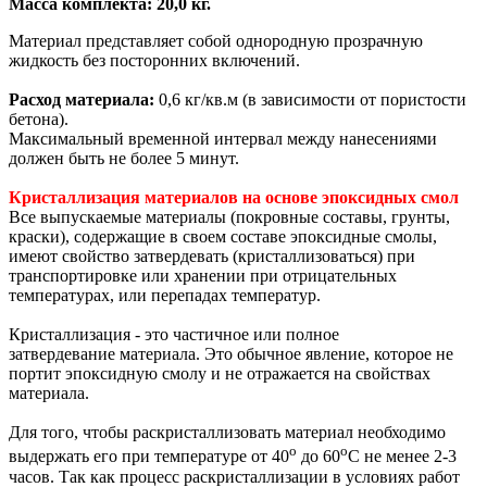
Масса комплекта: 20,0 кг.
Материал представляет собой однородную прозрачную
жидкость без посторонних включений.
Расход материала:
0,6 кг/кв.м (в зависимости от пористости
бетона).
Максимальный временной интервал между нанесениями
должен быть не более 5 минут.
Кристаллизация материалов на основе эпоксидных смол
Все выпускаемые материалы (покровные составы, грунты,
краски), содержащие в своем составе эпоксидные смолы,
имеют свойство затвердевать (кристаллизоваться) при
транспортировке или хранении при отрицательных
температурах, или перепадах температур.
Кристаллизация - это частичное или полное
затвердевание материала. Это обычное явление, которое не
портит эпоксидную смолу и не отражается на свойствах
материала.
Для того, чтобы раскристаллизовать материал необходимо
о
о
выдержать его при температуре от 40
до 60
С не менее 2-3
часов. Так как процесс раскристаллизации в условиях работ