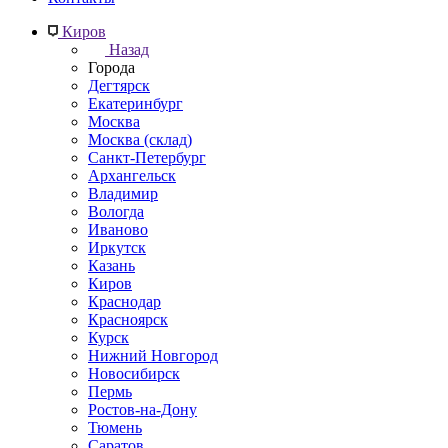
Киров
Назад
Города
Дегтярск
Екатеринбург
Москва
Москва (склад)
Санкт-Петербург
Архангельск
Владимир
Вологда
Иваново
Иркутск
Казань
Киров
Краснодар
Красноярск
Курск
Нижний Новгород
Новосибирск
Пермь
Ростов-на-Дону
Тюмень
Саратов