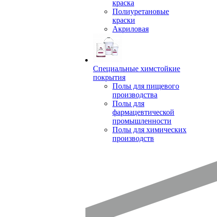
краска
Полиуретановые
краски
Акриловая
Специальные химстойкие
покрытия
Полы для пищевого
производства
Полы для
фармацевтической
промышленности
Полы для химических
производств