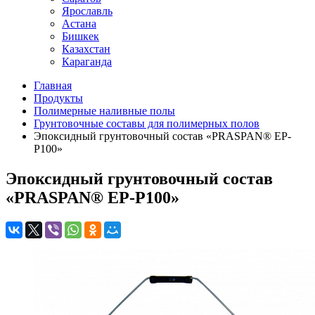
Ярославль
Астана
Бишкек
Казахстан
Караганда
Главная
Продукты
Полимерные наливные полы
Грунтовочные составы для полимерных полов
Эпоксидный грунтовочный состав «PRASPAN® EP-
P100»
Эпоксидный грунтовочный состав
«PRASPAN® EP-P100»