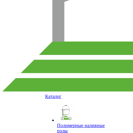
Каталог
Полимерные наливные
полы