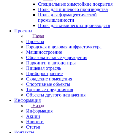
Специальные химстойкие покрытия
Полы для пищевого производства
Полы для фармацевтической
промышленности
Полы для химических производств
Проекты
Назад
Проекты
Городская и деловая инфраструктура
Машиностроение
Образовательные учреждения
Паркинги и автоцентры
Пищевая отрасль
Приборостроение
Складские помещения
Спортивные объекты
Торговые предприятия
Объекты другого назначения
Информация
Назад
Информация
Акции
Новости
Статьи
Контакты