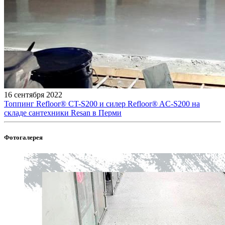
16 сентября 2022
Топпинг Refloor®️ CT-S200 и силер Refloor®️ AC-S200 на
складе сантехники Resan в Перми
Фотогалерея