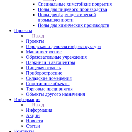
Специальные химстойкие покрытия
Полы для пищевого производства
Полы для фармацевтической
промышленности
Полы для химических производств
Проекты
Назад
Проекты
Городская и деловая инфраструктура
Машиностроение
Образовательные учреждения
Паркинги и автоцентры
Пищевая отрасль
Приборостроение
Складские помещения
Спортивные объекты
Торговые предприятия
Объекты другого назначения
Информация
Назад
Информация
Акции
Новости
Статьи
Контакты