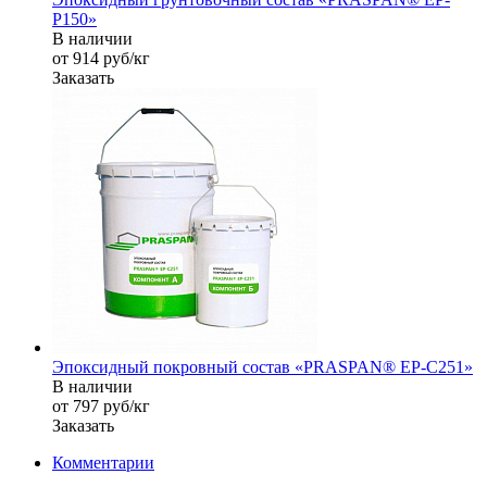
P150»
В наличии
от 914
руб
/кг
Заказать
Эпоксидный покровный состав «PRASPAN® EP-C251»
В наличии
от 797
руб
/кг
Заказать
Комментарии