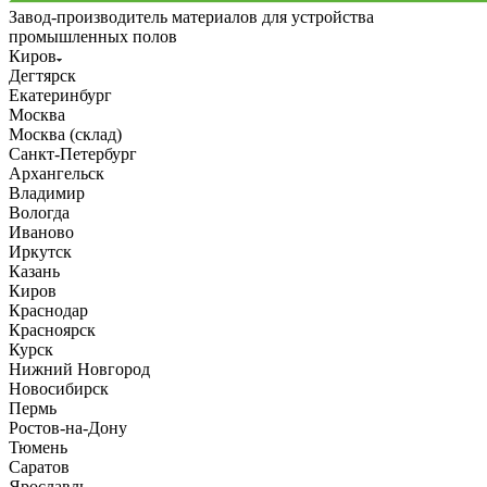
Завод-производитель материалов для устройства
промышленных полов
Киров
Дегтярск
Екатеринбург
Москва
Москва (склад)
Санкт-Петербург
Архангельск
Владимир
Вологда
Иваново
Иркутск
Казань
Киров
Краснодар
Красноярск
Курск
Нижний Новгород
Новосибирск
Пермь
Ростов-на-Дону
Тюмень
Саратов
Ярославль