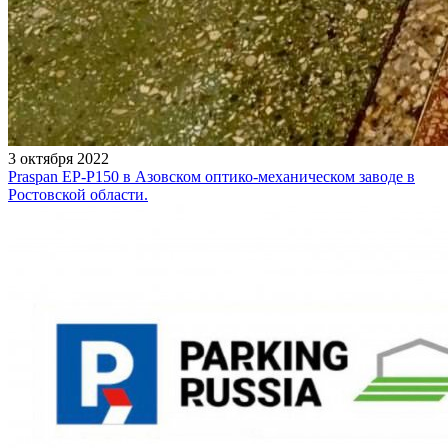
3 октября 2022
Praspan EP-P150 в Азовском оптико-механическом заводе в
Ростовской области.