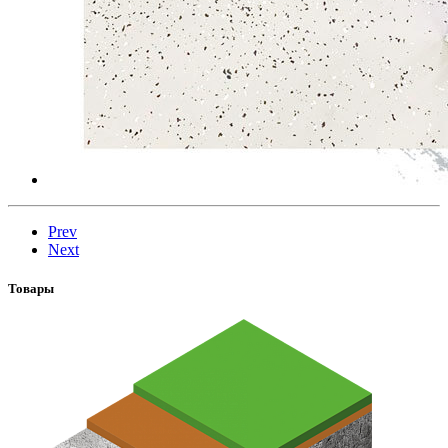
Prev
Next
Товары