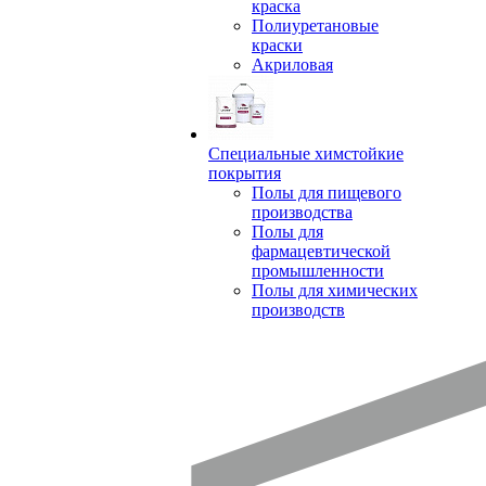
краска
Полиуретановые
краски
Акриловая
Специальные химстойкие
покрытия
Полы для пищевого
производства
Полы для
фармацевтической
промышленности
Полы для химических
производств