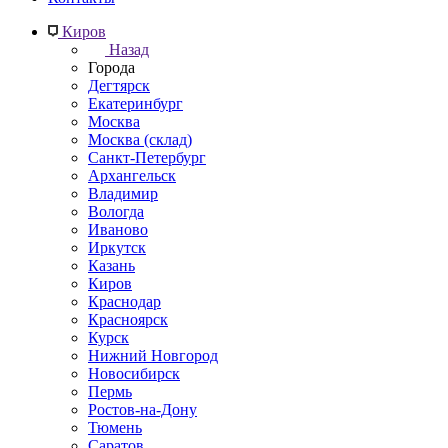
Киров
Назад
Города
Дегтярск
Екатеринбург
Москва
Москва (склад)
Санкт-Петербург
Архангельск
Владимир
Вологда
Иваново
Иркутск
Казань
Киров
Краснодар
Красноярск
Курск
Нижний Новгород
Новосибирск
Пермь
Ростов-на-Дону
Тюмень
Саратов