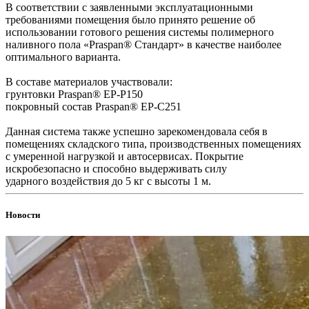
В соответствии с заявленными эксплуатационными
требованиями помещения было принято решение об
использовании готового решения системы полимерного
наливного пола «Praspan® Стандарт» в качестве наиболее
оптимального варианта.
В составе материалов участвовали:
грунтовки Praspan® ЕP-P150
покровный состав Praspan® ЕP-C251
Данная система также успешно зарекомендовала себя в
помещениях складского типа, производственных помещениях
с умеренной нагрузкой и автосервисах. Покрытие
искробезопасно и способно выдерживать силу
ударного воздействия до 5 кг с высоты 1 м.
Новости