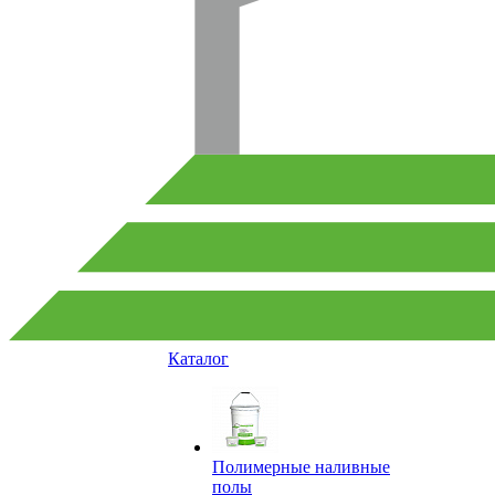
Каталог
Полимерные наливные
полы